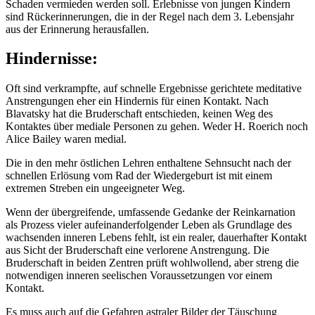
Schaden vermieden werden soll. Erlebnisse von jungen Kindern
sind Rückerinnerungen, die in der Regel nach dem 3. Lebensjahr
aus der Erinnerung herausfallen.
Hindernisse:
Oft sind verkrampfte, auf schnelle Ergebnisse gerichtete meditative
Anstrengungen eher ein Hindernis für einen Kontakt. Nach
Blavatsky hat die Bruderschaft entschieden, keinen Weg des
Kontaktes über mediale Personen zu gehen. Weder H. Roerich noch
Alice Bailey waren medial.
Die in den mehr östlichen Lehren enthaltene Sehnsucht nach der
schnellen Erlösung vom Rad der Wiedergeburt ist mit einem
extremen Streben ein ungeeigneter Weg.
Wenn der übergreifende, umfassende Gedanke der Reinkarnation
als Prozess vieler aufeinanderfolgender Leben als Grundlage des
wachsenden inneren Lebens fehlt, ist ein realer, dauerhafter Kontakt
aus Sicht der Bruderschaft eine verlorene Anstrengung. Die
Bruderschaft in beiden Zentren prüft wohlwollend, aber streng die
notwendigen inneren seelischen Voraussetzungen vor einem
Kontakt.
Es muss auch auf die Gefahren astraler Bilder der Täuschung