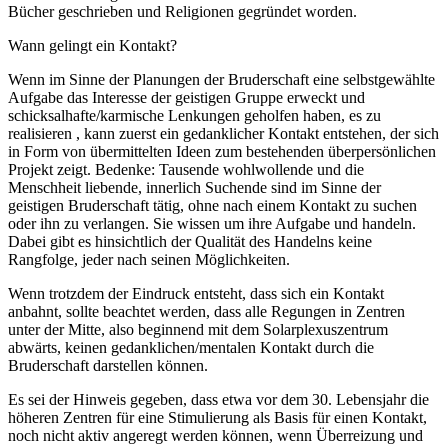
Bücher geschrieben und Religionen gegründet worden.
Wann gelingt ein Kontakt?
Wenn im Sinne der Planungen der Bruderschaft eine selbstgewählte
Aufgabe das Interesse der geistigen Gruppe erweckt und
schicksalhafte/karmische Lenkungen geholfen haben, es zu
realisieren , kann zuerst ein gedanklicher Kontakt entstehen, der sich
in Form von übermittelten Ideen zum bestehenden überpersönlichen
Projekt zeigt. Bedenke: Tausende wohlwollende und die
Menschheit liebende, innerlich Suchende sind im Sinne der
geistigen Bruderschaft tätig, ohne nach einem Kontakt zu suchen
oder ihn zu verlangen. Sie wissen um ihre Aufgabe und handeln.
Dabei gibt es hinsichtlich der Qualität des Handelns keine
Rangfolge, jeder nach seinen Möglichkeiten.
Wenn trotzdem der Eindruck entsteht, dass sich ein Kontakt
anbahnt, sollte beachtet werden, dass alle Regungen in Zentren
unter der Mitte, also beginnend mit dem Solarplexuszentrum
abwärts, keinen gedanklichen/mentalen Kontakt durch die
Bruderschaft darstellen können.
Es sei der Hinweis gegeben, dass etwa vor dem 30. Lebensjahr die
höheren Zentren für eine Stimulierung als Basis für einen Kontakt,
noch nicht aktiv angeregt werden können, wenn Überreizung und