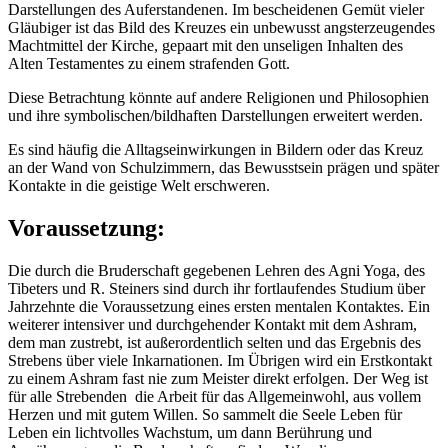
Darstellungen des Auferstandenen. Im bescheidenen Gemüt vieler
Gläubiger ist das Bild des Kreuzes ein unbewusst angsterzeugendes
Machtmittel der Kirche, gepaart mit den unseligen Inhalten des
Alten Testamentes zu einem strafenden Gott.
Diese Betrachtung könnte auf andere Religionen und Philosophien
und ihre symbolischen/bildhaften Darstellungen erweitert werden.
Es sind häufig die Alltagseinwirkungen in Bildern oder das Kreuz
an der Wand von Schulzimmern, das Bewusstsein prägen und später
Kontakte in die geistige Welt erschweren.
Voraussetzung:
Die durch die Bruderschaft gegebenen Lehren des Agni Yoga, des
Tibeters und R. Steiners sind durch ihr fortlaufendes Studium über
Jahrzehnte die Voraussetzung eines ersten mentalen Kontaktes. Ein
weiterer intensiver und durchgehender Kontakt mit dem Ashram,
dem man zustrebt, ist außerordentlich selten und das Ergebnis des
Strebens über viele Inkarnationen. Im Übrigen wird ein Erstkontakt
zu einem Ashram fast nie zum Meister direkt erfolgen. Der Weg ist
für alle Strebenden die Arbeit für das Allgemeinwohl, aus vollem
Herzen und mit gutem Willen. So sammelt die Seele Leben für
Leben ein lichtvolles Wachstum, um dann Berührung und