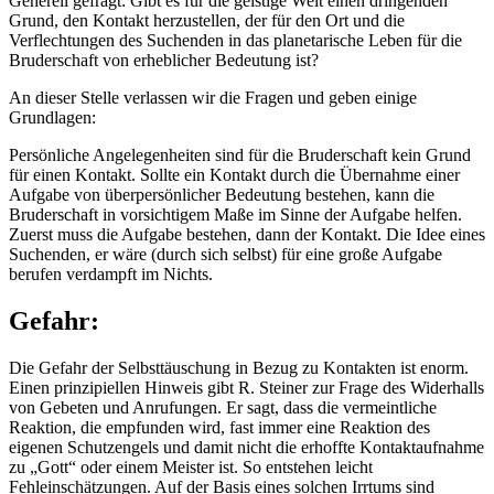
Generell gefragt: Gibt es für die geistige Welt einen dringenden
Grund, den Kontakt herzustellen, der für den Ort und die
Verflechtungen des Suchenden in das planetarische Leben für die
Bruderschaft von erheblicher Bedeutung ist?
An dieser Stelle verlassen wir die Fragen und geben einige
Grundlagen:
Persönliche Angelegenheiten sind für die Bruderschaft kein Grund
für einen Kontakt. Sollte ein Kontakt durch die Übernahme einer
Aufgabe von überpersönlicher Bedeutung bestehen, kann die
Bruderschaft in vorsichtigem Maße im Sinne der Aufgabe helfen.
Zuerst muss die Aufgabe bestehen, dann der Kontakt. Die Idee eines
Suchenden, er wäre (durch sich selbst) für eine große Aufgabe
berufen verdampft im Nichts.
Gefahr:
Die Gefahr der Selbsttäuschung in Bezug zu Kontakten ist enorm.
Einen prinzipiellen Hinweis gibt R. Steiner zur Frage des Widerhalls
von Gebeten und Anrufungen. Er sagt, dass die vermeintliche
Reaktion, die empfunden wird, fast immer eine Reaktion des
eigenen Schutzengels und damit nicht die erhoffte Kontaktaufnahme
zu „Gott“ oder einem Meister ist. So entstehen leicht
Fehleinschätzungen. Auf der Basis eines solchen Irrtums sind