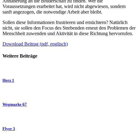
Annäherung an die Bruderschaft zu finden. Wer die
Voraussetzungen erarbeitet hat, wird nicht abgewiesen, sondern
sanft angezogen, die notwendige Arbeit aber bleibt.
Sollen diese Informationen frustrieren und ernüchtern? Natürlich
nicht, sie sollen den Focus des Strebenden erneut den Problemen der
Menschheit zuwenden und Aktivität in diese Richtung hervorrufen.
Download Beitrag (pdf, englisch)
Weitere Beiträge
Herz 1
Wegmarke 67
Flyer 3