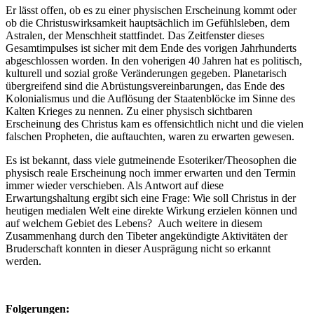
Er lässt offen, ob es zu einer physischen Erscheinung kommt oder
ob die Christuswirksamkeit hauptsächlich im Gefühlsleben, dem
Astralen, der Menschheit stattfindet. Das Zeitfenster dieses
Gesamtimpulses ist sicher mit dem Ende des vorigen Jahrhunderts
abgeschlossen worden. In den voherigen 40 Jahren hat es politisch,
kulturell und sozial große Veränderungen gegeben. Planetarisch
übergreifend sind die Abrüstungsvereinbarungen, das Ende des
Kolonialismus und die Auflösung der Staatenblöcke im Sinne des
Kalten Krieges zu nennen. Zu einer physisch sichtbaren
Erscheinung des Christus kam es offensichtlich nicht und die vielen
falschen Propheten, die auftauchten, waren zu erwarten gewesen.
Es ist bekannt, dass viele gutmeinende Esoteriker/Theosophen die
physisch reale Erscheinung noch immer erwarten und den Termin
immer wieder verschieben. Als Antwort auf diese
Erwartungshaltung ergibt sich eine Frage: Wie soll Christus in der
heutigen medialen Welt eine direkte Wirkung erzielen können und
auf welchem Gebiet des Lebens? Auch weitere in diesem
Zusammenhang durch den Tibeter angekündigte Aktivitäten der
Bruderschaft konnten in dieser Ausprägung nicht so erkannt
werden.
Folgerungen: