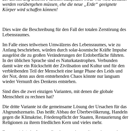
werden vorübergehen müssen, ehe die neue „Erde“ ge­eignete
Körper wird schaffen können!
Dies wäre die Beschreibung für den Fall der totalen Zerstörung des
Lebensraumes.
Im Falle eines teilweisen Umwälzens des Lebensraumes, wie zu
Anfang beschrieben, würden durch solar-kosmische Kräfte Impulse
ausgelöst die zu großen Veränderungen der Erdoberfläche führten.
In der üblichen Sprache sind es Naturkatastrophen. Verbunden
damit wäre ein Rückschritt der Zivilisation und Kultur und für den
verbleibenden Teil der Menscheit eine lange Phase des Leids und
der Not, denn aus dem entstehenden Chaos könnte nur langsam
wieder Vernunft des Denkens entstehen.
Sind dies die zwei einzigen Varianten, mit denen die globale
Menschheit zu rechnen hat?
Die dritte Variante ist die gemeinsame Lösung der Ursachen für das
Abgrundszenario. Das heißt: Abbau der Überbevölkerung, Handeln
gegen die Klimakrise, Friedenspflicht der Staaten, Restaurierung der
Religionen zu ihrem friedlichen Kern und vieles mehr.