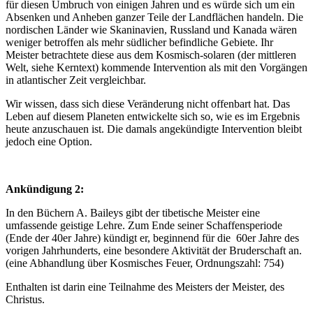
für diesen Umbruch von einigen Jahren und es würde sich um ein
Absenken und Anheben ganzer Teile der Landflächen handeln. Die
nordischen Länder wie Skaninavien, Russland und Kanada wären
weniger betroffen als mehr südlicher befindliche Gebiete. Ihr
Meister betrachtete diese aus dem Kosmisch-solaren (der mittleren
Welt, siehe Kerntext) kommende Intervention als mit den Vorgängen
in atlantischer Zeit vergleichbar.
Wir wissen, dass sich diese Veränderung nicht offenbart hat. Das
Leben auf diesem Planeten entwickelte sich so, wie es im Ergebnis
heute anzuschauen ist. Die damals angekündigte Intervention bleibt
jedoch eine Option.
Ankündigung 2:
In den Büchern A. Baileys gibt der tibetische Meister eine
umfassende geistige Lehre. Zum Ende seiner Schaffensperiode
(Ende der 40er Jahre) kündigt er, beginnend für die 60er Jahre des
vorigen Jahrhunderts, eine besondere Aktivität der Bruderschaft an.
(eine Abhandlung über Kosmisches Feuer, Ordnungszahl: 754)
Enthalten ist darin eine Teilnahme des Meisters der Meister, des
Christus.