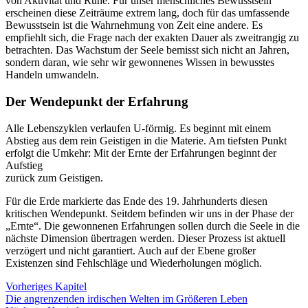
von Aktivität und Ruhe. Für unser menschliches Bewusstsein
erscheinen diese Zeiträume extrem lang, doch für das umfassende
Bewusstsein ist die Wahrnehmung von Zeit eine andere. Es
empfiehlt sich, die Frage nach der exakten Dauer als zweitrangig zu
betrachten. Das Wachstum der Seele bemisst sich nicht an Jahren,
sondern daran, wie sehr wir gewonnenes Wissen in bewusstes
Handeln umwandeln.
Der Wendepunkt der Erfahrung
Alle Lebenszyklen verlaufen U-förmig. Es beginnt mit einem
Abstieg aus dem rein Geistigen in die Materie. Am tiefsten Punkt
erfolgt die Umkehr: Mit der Ernte der Erfahrungen beginnt der
Aufstieg
zurück zum Geistigen.
Für die Erde markierte das Ende des 19. Jahrhunderts diesen
kritischen Wendepunkt. Seitdem befinden wir uns in der Phase der
„Ernte“. Die gewonnenen Erfahrungen sollen durch die Seele in die
nächste Dimension übertragen werden. Dieser Prozess ist aktuell
verzögert und nicht garantiert. Auch auf der Ebene großer
Existenzen sind Fehlschläge und Wiederholungen möglich.
Vorheriges Kapitel
Die angrenzenden irdischen Welten im Größeren Leben