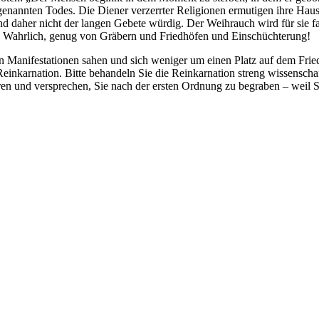
annten Todes. Die Diener verzerrter Religionen ermutigen ihre Hausti
nd daher nicht der langen Gebete würdig. Der Weihrauch wird für sie fa
t! Wahrlich, genug von Gräbern und Friedhöfen und Einschüchterung!
 Manifestationen sahen und sich weniger um einen Platz auf dem Frie
 Reinkarnation. Bitte behandeln Sie die Reinkarnation streng wissensc
eren und versprechen, Sie nach der ersten Ordnung zu begraben – weil S