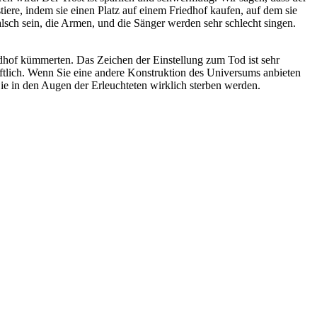
ere, indem sie einen Platz auf einem Friedhof kaufen, auf dem sie
lsch sein, die Armen, und die Sänger werden sehr schlecht singen.
dhof kümmerten. Das Zeichen der Einstellung zum Tod ist sehr
haftlich. Wenn Sie eine andere Konstruktion des Universums anbieten
ie in den Augen der Erleuchteten wirklich sterben werden.