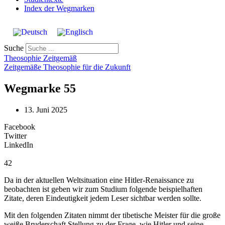
Index der Wegmarken
Suche
Theosophie Zeitgemäß
Zeitgemäße Theosophie für die Zukunft
Wegmarke 55
13. Juni 2025
Facebook
Twitter
LinkedIn
42
Da in der aktuellen Weltsituation eine Hitler-Renaissance zu
beobachten ist geben wir zum Studium folgende beispielhaften
Zitate, deren Eindeutigkeit jedem Leser sichtbar werden sollte.
Mit den folgenden Zitaten nimmt der tibetische Meister für die große
weiße Bruderschaft Stellung zu der Frage, wie Hitler und seine