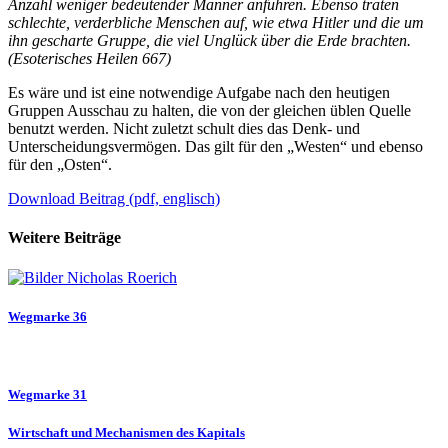
Anzahl weniger bedeutender Männer anführen. Ebenso traten
schlechte, verderbliche Menschen auf, wie etwa Hitler und die um
ihn gescharte Gruppe, die viel Unglück über die Erde brachten.
(Esoterisches Heilen 667)
Es wäre und ist eine notwendige Aufgabe nach den heutigen
Gruppen Ausschau zu halten, die von der gleichen üblen Quelle
benutzt werden. Nicht zuletzt schult dies das Denk- und
Unterscheidungsvermögen. Das gilt für den „Westen“ und ebenso
für den „Osten“.
Download Beitrag (pdf, englisch)
Weitere Beiträge
Wegmarke 36
Wegmarke 31
Wirtschaft und Mechanismen des Kapitals