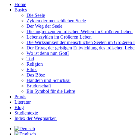
Home
Basics
Die Seele
Zyklen der menschlichen Seele
Der Weg der Seele
Die angrenzenden irdischen Welten im Größeren Leben
Lebenszyklen im Größeren Leben
Die Wirksamkeit der menschlichen Seelen im Größeren 
Der Ertrag der geistigen Entwicklung des irdischen Lebe
Wo ist denn nun Gott?
Tod
Religion
Ethik
Das Böse
Handeln und Schicksal
Bruderschaft
Ein Symbol für die Lehre
Praxis
Literatur
Blog
Studientexte
Index der Wegmarken