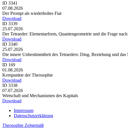
ID 3341
07.08.2026
Der Prompt als wiederholtes Fiat
Download
ID 3339
25.07.2026
Der Tetraeder: Elementarform, Quantengeometrie und die Frage nac
Download
ID 3340
25.07.2026
Die innere Unbestimmtheit des Tetraeders: Ding, Beziehung und das 
Download
ID 169
01.08.2026
Kernpunkte der Theosophie
Download
ID 3338
07.07.2026
Wirtschaft und Mechanismen des Kapitals
Download
Impressum
Datenschutzerklärung
Theosophie Zeitgemäß