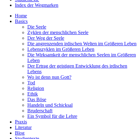
Index der Wegmarken
Home
Basics
Die Seele
Zyklen der menschlichen Seele
Der Weg der Seele
Die angrenzenden irdischen Welten im Größeren Leben
Lebenszyklen im Größeren Leben
Die Wirksamkeit der menschlichen Seelen im Größeren
Leben
Der Ertrag der geistigen Entwicklung des irdischen
Lebens
Wo ist denn nun Gott?
Tod
Religion
Ethik
Das Böse
Handeln und Schicksal
Bruderschaft
Ein Symbol für die Lehre
Praxis
Literatur
Blog
Studientexte