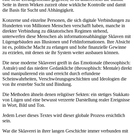
Seite in ihrem Wirken zurzeit ohne wirkliche Kontrolle und damit
die Basis für Sucht und Abhängigkeit.
Konzerne und einzelne Personen, die sich digitale Verbindungen zu
Hunderten von Millionen Menschen verschafft haben, manche in
direkter Verbindung zu diktatorischen Regimen stehend,
unterwerfen diese Menschen als informationsabhängige Sklaven mit
Lügengebäuden aus Illusionen und Fehlinformationen. Ihre Absicht
ist es, politische Macht zu erlangen und hohe finanzielle Gewinne
zu erzielen, mit denen sie ihr System weiter ausbauen können.
Die neue moderne Sklaverei greift in das Emotionale (theosophisch:
Astrale) und das niedere Gedankliche (theosophisch: Mentale) direkt
und manipulierend ein und erreicht durch erfundene
Scheinwahrheiten, Verschwörungsgeschichten und Ideologien die
von ihr erstrebte Sucht und Bindung.
Die Methoden ähneln denen religiöser Sekten: ein stetiges Stakkato
von Lügen und eine bewusst verzerrte Darstellung realer Ereignisse
in Wort, Bild und Ton.
Jedem Leser dieses Textes wird dieser globale Prozess ersichtlich
sein.
War die Sklaverei in ihrer langen Geschichte immer verbunden mit