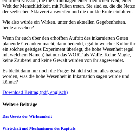
erhofften Mission, die die Grundlagen einer friedlichen Welt, einer
Welt der Menschlichkeit, mit Füßen treten. Sie sind es, die die Netze
der seelischen Sklaverei auswerfen und die dunkle Ernte einfahren.
Wie also würde ein Wirken, unter den aktuellen Gegebenheiten,
heute aussehen?
Wenn ihr euch über den erhofften Auftritt des inkarnierten Guten
planende Gedanken macht, dann bedenkt, egal in welcher Kultur ihr
ein solches geistiges Experiment überlegt, die hohe Wesenheit (egal
mit welchem Namen) hat nur das WORT als Waffe. Keine Magie,
keine Zauberei und keine Gewalt würden von ihr angewendet.
Es bleibt dann nur noch die Frage: Ist nicht schon alles gesagt
worden, was die hohe Wesenheit in Inkarnation sagen würde und
könnte?
Download Beitrag (pdf, englisch)
Weitere Beiträge
Das Gesetz der Wirksamkeit
Wirtschaft und Mechanismen des Kapitals