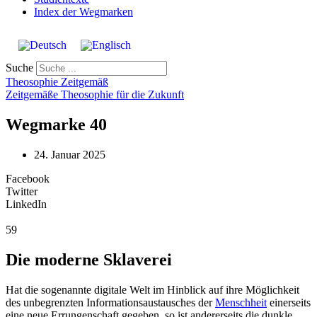
Index der Wegmarken
Suche
Theosophie Zeitgemäß
Zeitgemäße Theosophie für die Zukunft
Wegmarke 40
24. Januar 2025
Facebook
Twitter
LinkedIn
59
Die moderne Sklaverei
Hat die sogenannte digitale Welt im Hinblick auf ihre Möglichkeit
des unbegrenzten Informationsaustausches der
Menschheit
einerseits
eine neue Errungenschaft gegeben, so ist andererseits die dunkle