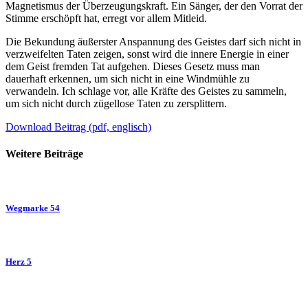
Magnetismus der Überzeugungskraft. Ein Sänger, der den Vorrat der
Stimme erschöpft hat, erregt vor allem Mitleid.
Die Bekundung äußerster Anspannung des Geistes darf sich nicht in
verzweifelten Taten zeigen, sonst wird die innere Energie in einer
dem Geist fremden Tat aufgehen. Dieses Gesetz muss man
dauerhaft erkennen, um sich nicht in eine Windmühle zu
verwandeln. Ich schlage vor, alle Kräfte des Geistes zu sammeln,
um sich nicht durch zügellose Taten zu zersplittern.
Download Beitrag (pdf, englisch)
Weitere Beiträge
Wegmarke 54
Herz 5