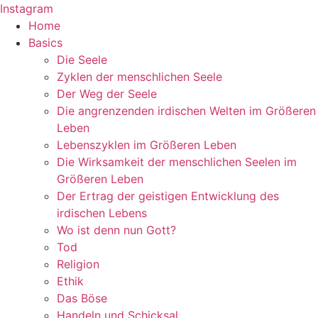
Instagram
Home
Basics
Die Seele
Zyklen der menschlichen Seele
Der Weg der Seele
Die angrenzenden irdischen Welten im Größeren
Leben
Lebenszyklen im Größeren Leben
Die Wirksamkeit der menschlichen Seelen im
Größeren Leben
Der Ertrag der geistigen Entwicklung des
irdischen Lebens
Wo ist denn nun Gott?
Tod
Religion
Ethik
Das Böse
Handeln und Schicksal