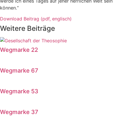
werde ich eines Tages auf jener herrlichen Welt sein
können.“
Download Beitrag (pdf, englisch)
Weitere Beiträge
Wegmarke 22
Wegmarke 67
Wegmarke 53
Wegmarke 37