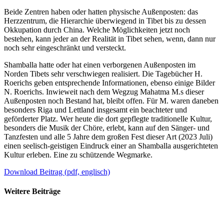
Beide Zentren haben oder hatten physische Außenposten: das
Herzzentrum, die Hierarchie überwiegend in Tibet bis zu dessen
Okkupation durch China. Welche Möglichkeiten jetzt noch
bestehen, kann jeder an der Realität in Tibet sehen, wenn, dann nur
noch sehr eingeschränkt und versteckt.
Shamballa hatte oder hat einen verborgenen Außenposten im
Norden Tibets sehr verschwiegen realisiert. Die Tagebücher H.
Roerichs geben entsprechende Informationen, ebenso einige Bilder
N. Roerichs. Inwieweit nach dem Wegzug Mahatma M.s dieser
Außenposten noch Bestand hat, bleibt offen. Für M. waren daneben
besonders Riga und Lettland insgesamt ein beachteter und
geförderter Platz. Wer heute die dort gepflegte traditionelle Kultur,
besonders die Musik der Chöre, erlebt, kann auf den Sänger- und
Tanzfesten und alle 5 Jahre dem großen Fest dieser Art (2023 Juli)
einen seelisch-geistigen Eindruck einer an Shamballa ausgerichteten
Kultur erleben. Eine zu schützende Wegmarke.
Download Beitrag (pdf, englisch)
Weitere Beiträge