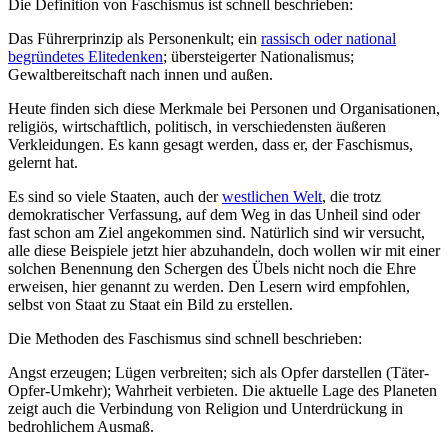
Die Definition von Faschismus ist schnell beschrieben:
Das Führerprinzip als Personenkult; ein
rassisch oder national
begründetes Elitedenken
; übersteigerter Nationalismus;
Gewaltbereitschaft nach innen und außen.
Heute finden sich diese Merkmale bei Personen und Organisationen,
religiös, wirtschaftlich, politisch, in verschiedensten äußeren
Verkleidungen. Es kann gesagt werden, dass er, der Faschismus,
gelernt hat.
Es sind so viele Staaten, auch der
westlichen Welt
, die trotz
demokratischer Verfassung, auf dem Weg in das Unheil sind oder
fast schon am Ziel angekommen sind. Natürlich sind wir versucht,
alle diese Beispiele jetzt hier abzuhandeln, doch wollen wir mit einer
solchen Benennung den Schergen des Übels nicht noch die Ehre
erweisen, hier genannt zu werden. Den Lesern wird empfohlen,
selbst von Staat zu Staat ein Bild zu erstellen.
Die Methoden des Faschismus sind schnell beschrieben:
Angst erzeugen; Lügen verbreiten; sich als Opfer darstellen (Täter-
Opfer-Umkehr); Wahrheit verbieten. Die aktuelle Lage des Planeten
zeigt auch die Verbindung von Religion und Unterdrückung in
bedrohlichem Ausmaß.