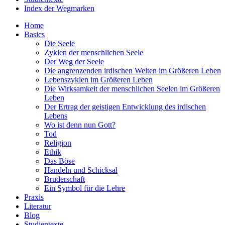
Index der Wegmarken
Home
Basics
Die Seele
Zyklen der menschlichen Seele
Der Weg der Seele
Die angrenzenden irdischen Welten im Größeren Leben
Lebenszyklen im Größeren Leben
Die Wirksamkeit der menschlichen Seelen im Größeren
Leben
Der Ertrag der geistigen Entwicklung des irdischen
Lebens
Wo ist denn nun Gott?
Tod
Religion
Ethik
Das Böse
Handeln und Schicksal
Bruderschaft
Ein Symbol für die Lehre
Praxis
Literatur
Blog
Studientexte